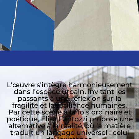
L'œuvre s'intègre harmonieusement
dans l'espace urbain, invitant les
passants à une réflexion sur la
fragilité et la résilience humaines.
Par cette scène à la fois ordinaire et
poétique, Elisa Fantozzi propose une
alternative à la réalité, où la matière
traduit un langage universel : celui