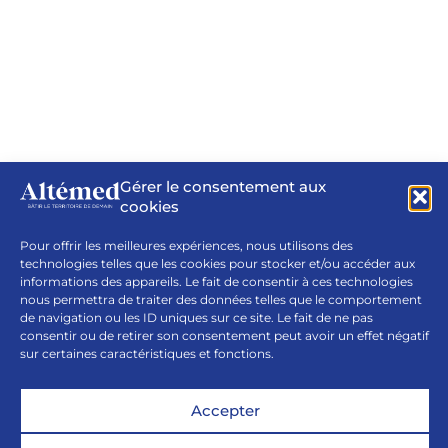
Gérer le consentement aux
cookies
Pour offrir les meilleures expériences, nous utilisons des
technologies telles que les cookies pour stocker et/ou accéder aux
informations des appareils. Le fait de consentir à ces technologies
nous permettra de traiter des données telles que le comportement
de navigation ou les ID uniques sur ce site. Le fait de ne pas
consentir ou de retirer son consentement peut avoir un effet négatif
sur certaines caractéristiques et fonctions.
Accepter