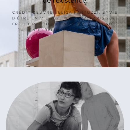
de l'existence.
CRÉDIT OEUVRE : ELISA FANTOZZI, ENVIE
D'ÊTRE EN VIE 2025 © ADAGP, PARIS 2025
CRÉDIT PHOTO : © ENVIE D'ÊTRE EN VIE -
JULIEN EYBALIN, MONTPELLIER 2025