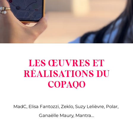
LES ŒUVRES ET
RÉALISATIONS DU
COPAQO
MadC, Elisa Fantozzi, Zeklo, Suzy Lelièvre, Polar,
Ganaëlle Maury, Mantra…