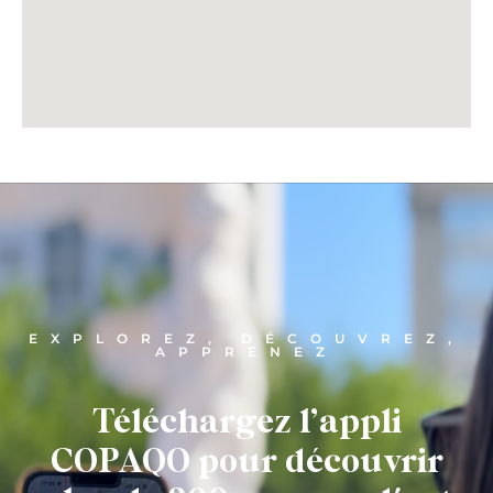
EXPLOREZ, DÉCOUVREZ,
APPRENEZ
Téléchargez l’appli
COPAQO pour découvrir