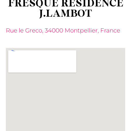
FRESQUE RÉSIDENCE
J.LAMBOT​
Rue le Greco, 34000 Montpellier, France