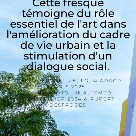
Cette fresque
témoigne du rôle
essentiel de l'art dans
l'amélioration du cadre
de vie urbain et la
stimulation d'un
dialogue social.
CRÉDIT OEUVRE : ZEKLO, © ADAGP,
PARIS 2025
CRÉDIT PHOTO : @ ALTÉMED,
MONTPELLIER 2024 & RUPERT
DESFROGES