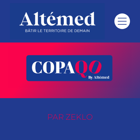
Fresque – Zeklo
PAR ZEKLO